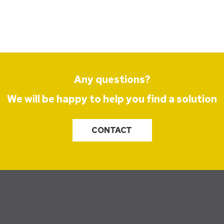
Any questions?
We will be happy to help you find a solution
CONTACT